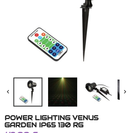


POWER LIGHTING VENUS
GARDEN IP65 130 RG