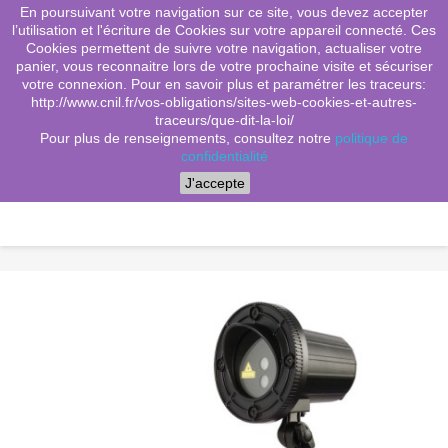
En poursuivant votre navigation sur ce site, vous devez accepter
(0)
shopping_cart

l’utilisation et l'écriture de Cookies sur votre appareil connecté. Ces
Cookies permettent de suivre votre navigation, actualiser votre
search
panier, vous reconnaitre lors de votre prochaine visite et sécuriser
votre connexion. Pour en savoir plus et paramétrer les traceurs:
http://www.cnil.fr/vos-obligations/sites-web-cookies-et-autres-
traceurs/que-dit-la-loi/
Menu
Pour plus de renseignements, consultez notre
politique de
confidentialité
J'accepte