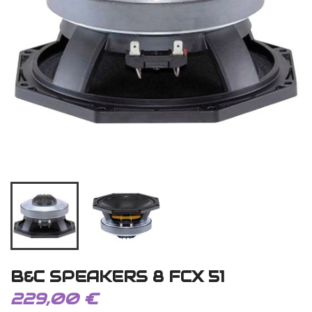
B&C SPEAKERS 8 FCX 51
229,00 €