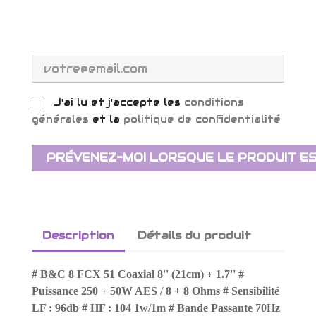
J'ai lu et j'accepte les
conditions
générales
et la
politique de confidentialité
PRÉVENEZ-MOI LORSQUE LE PRODUIT ES
Description
Détails du produit
# B&C 8 FCX 51 Coaxial 8'' (21cm) + 1.7'' #
Puissance 250 + 50W AES / 8 + 8 Ohms # Sensibilité
LF : 96db # HF : 104 1w/1m # Bande Passante 70Hz