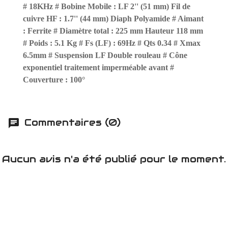
# 18KHz # Bobine Mobile : LF 2'' (51 mm) Fil de
cuivre HF : 1.7'' (44 mm) Diaph Polyamide # Aimant
: Ferrite # Diamètre total : 225 mm Hauteur 118 mm
# Poids : 5.1 Kg # Fs (LF) : 69Hz # Qts 0.34 # Xmax
6.5mm # Suspension LF Double rouleau # Cône
exponentiel traitement imperméable avant #
Couverture : 100°
Commentaires (0)
Aucun avis n'a été publié pour le moment.