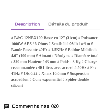
Description
Détails du produit
# B&C 12NBX100 Basse en 12'' (31cm) # Puissance
1000W AES / 8 Ohms # Sensibilité 96db 1w/1m #
Bande Passante 40Hz # 1.5KHz # Bobine Mobile de
4.0'' (100 mm) # Aimant : Néodyme # Diamètre total
: 320 mm Hauteur 143 mm # Poids : 8 Kg # Charge
recommandée : 40 Litres avec accord à 50Hz # Fs :
41Hz # Qts 0.22 # Xmax 10.0mm # Suspension
accordéon # Cône exponentiel # Spider double
siliconé
Commentaires (0)