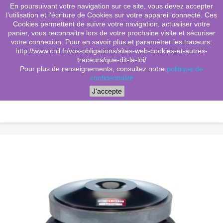
En poursuivant votre navigation sur ce site, vous devez accepter
(0)
shopping_cart

l’utilisation et l'écriture de Cookies sur votre appareil connecté. Ces
Cookies permettent de suivre votre navigation, actualiser votre
search
panier, vous reconnaitre lors de votre prochaine visite et sécuriser
votre connexion. Pour en savoir plus et paramétrer les traceurs:
http://www.cnil.fr/vos-obligations/sites-web-cookies-et-autres-
traceurs/que-dit-la-loi/
Menu
Pour plus de renseignements, consultez notre
politique de
confidentialité
J'accepte