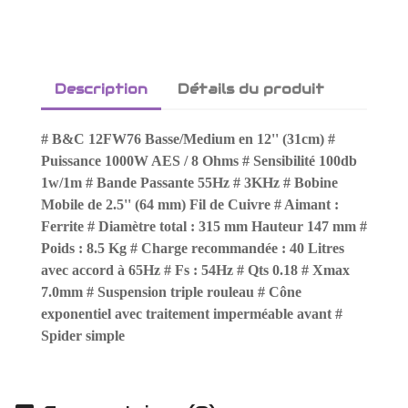
Description
Détails du produit
# B&C 12FW76 Basse/Medium en 12'' (31cm) #
Puissance 1000W AES / 8 Ohms # Sensibilité 100db
1w/1m # Bande Passante 55Hz # 3KHz # Bobine
Mobile de 2.5'' (64 mm) Fil de Cuivre # Aimant :
Ferrite # Diamètre total : 315 mm Hauteur 147 mm #
Poids : 8.5 Kg # Charge recommandée : 40 Litres
avec accord à 65Hz # Fs : 54Hz # Qts 0.18 # Xmax
7.0mm # Suspension triple rouleau # Cône
exponentiel avec traitement imperméable avant #
Spider simple