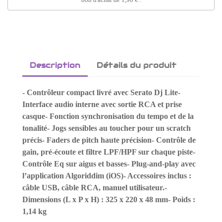
Description
Détails du produit
- Contrôleur compact livré avec Serato Dj Lite-
Interface audio interne avec sortie RCA et prise
casque- Fonction synchronisation du tempo et de la
tonalité- Jogs sensibles au toucher pour un scratch
précis- Faders de pitch haute précision- Contrôle de
gain, pré-écoute et filtre LPF/HPF sur chaque piste-
Contrôle Eq sur aigus et basses- Plug-and-play avec
l’application Algoriddim (iOS)- Accessoires inclus :
câble USB, câble RCA, manuel utilisateur.-
Dimensions (L x P x H) : 325 x 220 x 48 mm- Poids :
1,14 kg