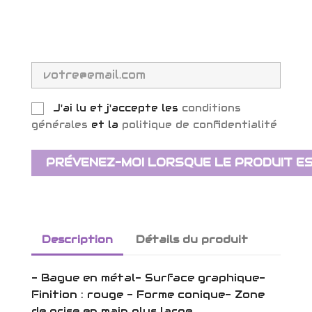
J'ai lu et j'accepte les
conditions
générales
et la
politique de confidentialité
PRÉVENEZ-MOI LORSQUE LE PRODUIT ES
Description
Détails du produit
- Bague en métal- Surface graphique-
Finition : rouge - Forme conique- Zone
de prise en main plus large