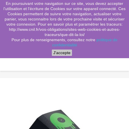
En poursuivant votre navigation sur ce site, vous devez accepter
(0)
shopping_cart

l’utilisation et l'écriture de Cookies sur votre appareil connecté. Ces
Cookies permettent de suivre votre navigation, actualiser votre
search
panier, vous reconnaitre lors de votre prochaine visite et sécuriser
votre connexion. Pour en savoir plus et paramétrer les traceurs:
http://www.cnil.fr/vos-obligations/sites-web-cookies-et-autres-
traceurs/que-dit-la-loi/
Menu
Pour plus de renseignements, consultez notre
politique de
confidentialité
J'accepte