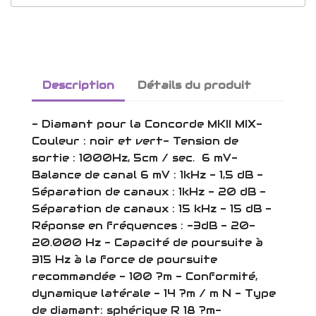
Description
Détails du produit
- Diamant pour la Concorde MKII MIX-
Couleur : noir et vert- Tension de
sortie : 1000Hz, 5cm / sec. 6 mV-
Balance de canal 6 mV : 1kHz - 1,5 dB -
Séparation de canaux : 1kHz - 20 dB -
Séparation de canaux : 15 kHz - 15 dB -
Réponse en fréquences : -3dB - 20-
20.000 Hz - Capacité de poursuite à
315 Hz à la force de poursuite
recommandée - 100 ?m - Conformité,
dynamique latérale - 14 ?m / m N - Type
de diamant: sphérique R 18 ?m-