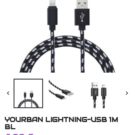


YOURBAN LIGHTNING-USB 1M
BL