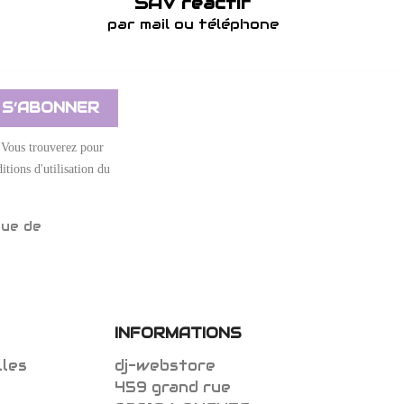
SAV réactif
par mail ou téléphone
 Vous trouverez pour
itions d'utilisation du
que de
INFORMATIONS
lles
dj-webstore
459 grand rue