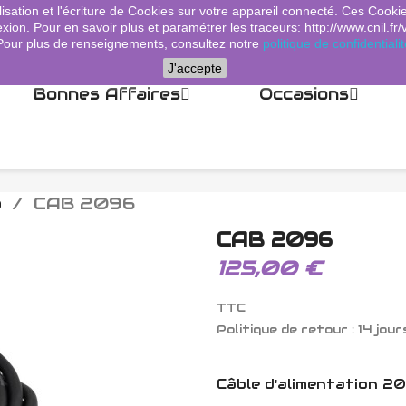
lisation et l'écriture de Cookies sur votre appareil connecté. Ces Cooki
xion. Pour en savoir plus et paramétrer les traceurs: http://www.cnil.fr/
Pour plus de renseignements, consultez notre
politique de confidentialit
J'accepte
Bonnes Affaires
Occasions
o
CAB 2096
CAB 2096
125,00 €
TTC
Politique de retour : 14 jour
Câble d'alimentation 20