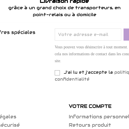
Livraison rapide
grâce à un grand choix de transporteurs, en
point-relais ou à domicile
res spéciales
Vous pouvez vous désinscrire à tout moment.
cela nos informations de contact dans les cond
site.
J'ai lu et j'accepte la
politi
confidentialité
VOTRE COMPTE
égales
Informations personne
sécurisé
Retours produit