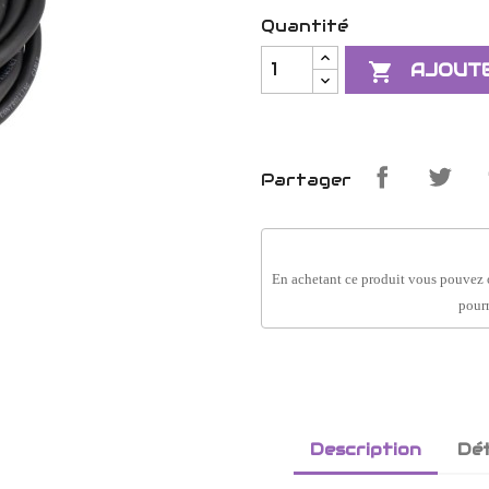
Quantité

AJOUTE
Partager
En achetant ce produit vous pouvez 
pourr
Description
Dét