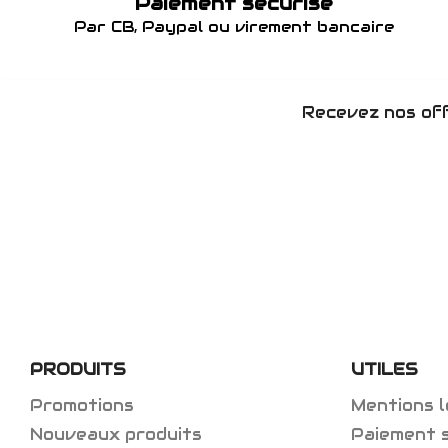
Paiement sécurisé
Par CB, Paypal ou virement bancaire
Recevez nos off
PRODUITS
UTILES
Promotions
Mentions l
Nouveaux produits
Paiement 