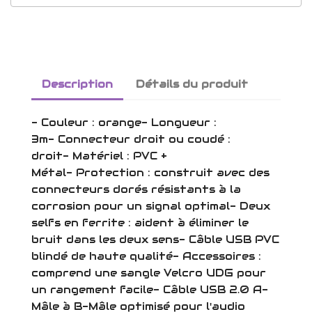
Description
Détails du produit
- Couleur : orange- Longueur :
3m- Connecteur droit ou coudé :
droit- Matériel : PVC +
Métal- Protection : construit avec des
connecteurs dorés résistants à la
corrosion pour un signal optimal- Deux
selfs en ferrite : aident à éliminer le
bruit dans les deux sens- Câble USB PVC
blindé de haute qualité- Accessoires :
comprend une sangle Velcro UDG pour
un rangement facile- Câble USB 2.0 A-
Mâle à B-Mâle optimisé pour l'audio