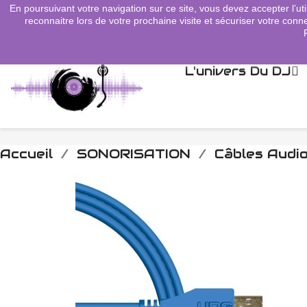
En poursuivant votre navigation sur ce site, vous devez accepter l’uti
search
reconnaitre lors de votre prochaine visite et sécuriser votre conne
L'univers Du DJ
Accueil
SONORISATION
Câbles Audi