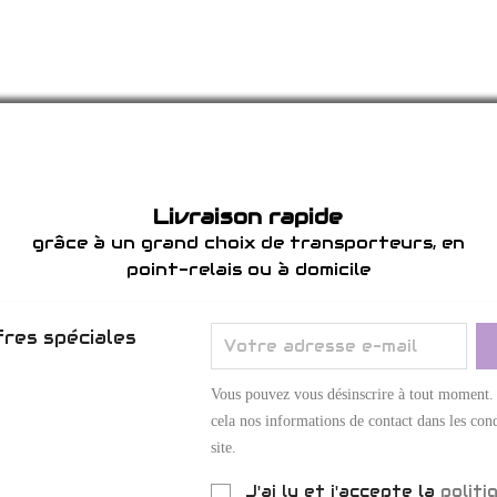
Livraison rapide
grâce à un grand choix de transporteurs, en
point-relais ou à domicile
res spéciales
Vous pouvez vous désinscrire à tout moment.
cela nos informations de contact dans les cond
site.
J'ai lu et j'accepte la
politi