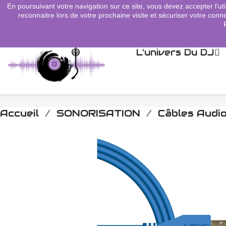
En poursuivant votre navigation sur ce site, vous devez accepter l’uti
search
reconnaitre lors de votre prochaine visite et sécuriser votre conne
L'univers Du DJ
Accueil
SONORISATION
Câbles Audi