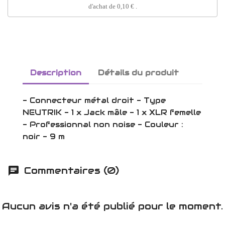
d'achat de
0,10 €
.
Description
Détails du produit
- Connecteur métal droit - Type
NEUTRIK - 1 x Jack mâle - 1 x XLR femelle
- Professionnal non noise - Couleur :
noir - 9 m
Commentaires (0)
Aucun avis n'a été publié pour le moment.