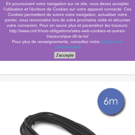
En poursuivant votre navigation sur ce site, vous devez accepter
(0)
shopping_cart

l’utilisation et l'écriture de Cookies sur votre appareil connecté. Ces
Cookies permettent de suivre votre navigation, actualiser votre
search
panier, vous reconnaitre lors de votre prochaine visite et sécuriser
votre connexion. Pour en savoir plus et paramétrer les traceurs:
http://www.cnil.fr/vos-obligations/sites-web-cookies-et-autres-
traceurs/que-dit-la-loi/
Menu
Pour plus de renseignements, consultez notre
politique de
confidentialité
J'accepte