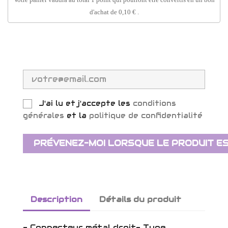
d'achat de
0,10 €
.
J'ai lu et j'accepte les
conditions
générales
et la
politique de confidentialité
PRÉVENEZ-MOI LORSQUE LE PRODUIT ES
Description
Détails du produit
- Connecteur métal droit- Type