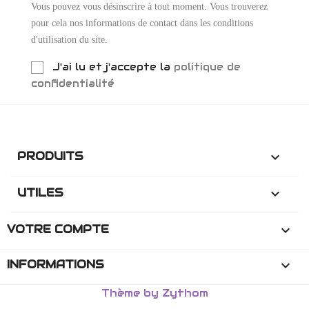
Vous pouvez vous désinscrire à tout moment. Vous trouverez
pour cela nos informations de contact dans les conditions
d'utilisation du site.
J'ai lu et j'accepte la
politique de
confidentialité
PRODUITS

UTILES

VOTRE COMPTE

INFORMATIONS
keyboard_arrow_down
Thème by Zythom