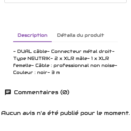
Description
Détails du produit
- DUAL câble- Connecteur métal droit-
Type NEUTRIK- 2 x XLR mâle- 1 x XLR
femelle- Câble : professionnal non noise-
Couleur : noir- 3 m
Commentaires (0)
Aucun avis n'a été publié pour le moment.