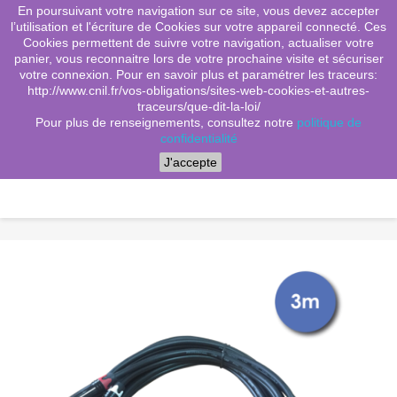
En poursuivant votre navigation sur ce site, vous devez accepter
(0)
shopping_cart

l’utilisation et l'écriture de Cookies sur votre appareil connecté. Ces
Cookies permettent de suivre votre navigation, actualiser votre
search
panier, vous reconnaitre lors de votre prochaine visite et sécuriser
votre connexion. Pour en savoir plus et paramétrer les traceurs:
http://www.cnil.fr/vos-obligations/sites-web-cookies-et-autres-
traceurs/que-dit-la-loi/
Menu
Pour plus de renseignements, consultez notre
politique de
confidentialité
J'accepte