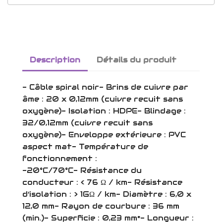
Description
Détails du produit
- Câble spiral noir- Brins de cuivre par
âme : 20 x 0,12mm (cuivre recuit sans
oxygène)- Isolation : HDPE- Blindage :
32/0,12mm (cuivre recuit sans
oxygène)- Enveloppe extérieure : PVC
aspect mat- Température de
fonctionnement :
-20°C/70°C- Résistance du
conducteur : < 76 Ω / km- Résistance
d’isolation : > 1GΩ / km- Diamètre : 6,0 x
12,0 mm- Rayon de courbure : 36 mm
(min.)- Superficie : 0,23 mm²- Longueur :