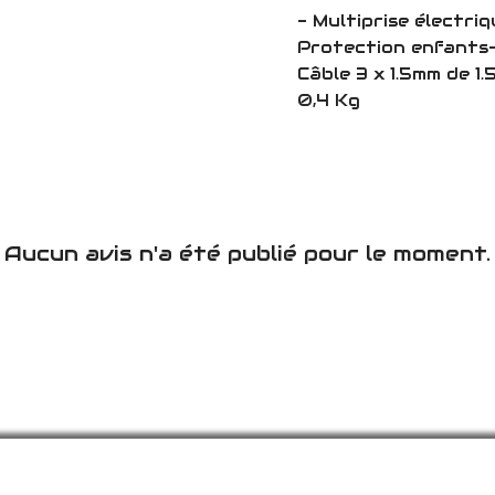
- Multiprise électri
Protection enfants-
Câble 3 x 1.5mm de 1
0,4 Kg
Aucun avis n'a été publié pour le moment.