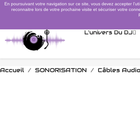
En poursuivant votre navigation sur ce site, vous devez accepter l’uti
search
reconnaitre lors de votre prochaine visite et sécuriser votre conne
L'univers Du DJ
Accueil
SONORISATION
Câbles Audi