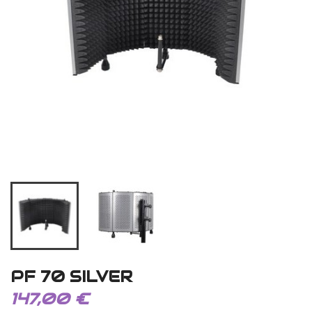
PF 70 SILVER
147,00 €