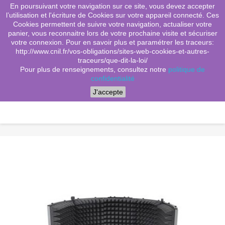
En poursuivant votre navigation sur ce site, vous devez accepter
(0)
shopping_cart

l’utilisation et l'écriture de Cookies sur votre appareil connecté. Ces
Cookies permettent de suivre votre navigation, actualiser votre
search
panier, vous reconnaitre lors de votre prochaine visite et sécuriser
votre connexion. Pour en savoir plus et paramétrer les traceurs:
http://www.cnil.fr/vos-obligations/sites-web-cookies-et-autres-
traceurs/que-dit-la-loi/
Menu
Pour plus de renseignements, consultez notre
politique de
confidentialité
J'accepte