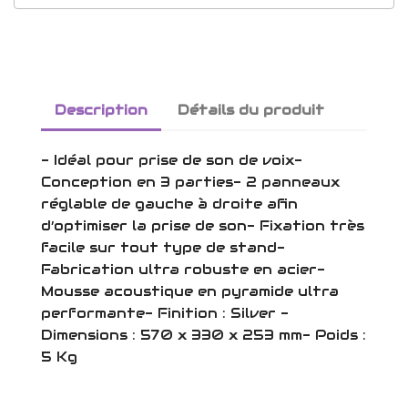
Description
Détails du produit
- Idéal pour prise de son de voix-
Conception en 3 parties- 2 panneaux
réglable de gauche à droite afin
d’optimiser la prise de son- Fixation très
facile sur tout type de stand-
Fabrication ultra robuste en acier-
Mousse acoustique en pyramide ultra
performante- Finition : Silver -
Dimensions : 570 x 330 x 253 mm- Poids :
5 Kg