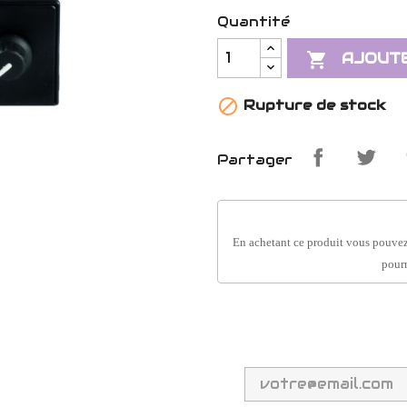
Quantité

AJOUTE

Rupture de stock
Partager
En achetant ce produit vous pouvez
pourr