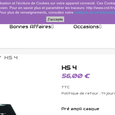
lisation et l'écriture de Cookies sur votre appareil connecté. Ces Cooki
xion. Pour en savoir plus et paramétrer les traceurs: http://www.cnil.fr/
Pour plus de renseignements, consultez notre
politique de confidentialit
J'accepte
Bonnes Affaires
Occasions
HS 4
HS 4
56,00 €
TTC
Politique de retour : 14 jour
Pré ampli casque