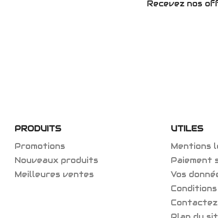
Recevez nos off
PRODUITS
UTILES
Promotions
Mentions l
Nouveaux produits
Paiement 
Meilleures ventes
Vos donné
Conditions
Contactez
Plan du si