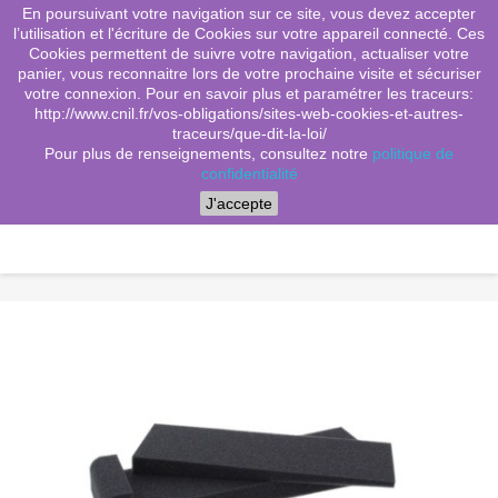
En poursuivant votre navigation sur ce site, vous devez accepter
(0)
shopping_cart

l’utilisation et l'écriture de Cookies sur votre appareil connecté. Ces
Cookies permettent de suivre votre navigation, actualiser votre
search
panier, vous reconnaitre lors de votre prochaine visite et sécuriser
votre connexion. Pour en savoir plus et paramétrer les traceurs:
http://www.cnil.fr/vos-obligations/sites-web-cookies-et-autres-
traceurs/que-dit-la-loi/
Menu
Pour plus de renseignements, consultez notre
politique de
confidentialité
J'accepte