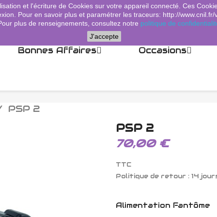
lisation et l'écriture de Cookies sur votre appareil connecté. Ces Cooki
xion. Pour en savoir plus et paramétrer les traceurs: http://www.cnil.fr/
Pour plus de renseignements, consultez notre
politique de confidentialit
J'accepte
Bonnes Affaires
Occasions
PSP 2
PSP 2
70,00 €
TTC
Politique de retour : 14 jour
Alimentation Fantôme