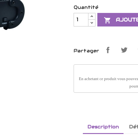
Quantité

AJOUTE
Partager
En achetant ce produit vous pouvez
pourr
Description
Dét