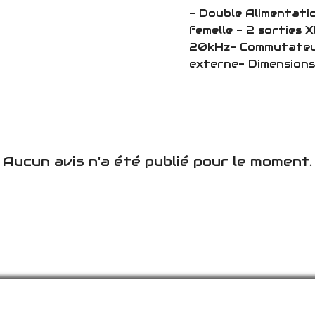
- Double Alimentat
femelle - 2 sorties 
20kHz- Commutateur
externe- Dimensions 
Aucun avis n'a été publié pour le moment.