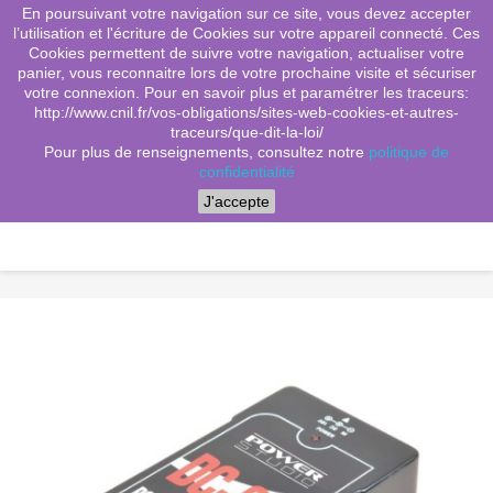
En poursuivant votre navigation sur ce site, vous devez accepter
(0)
shopping_cart

l’utilisation et l'écriture de Cookies sur votre appareil connecté. Ces
Cookies permettent de suivre votre navigation, actualiser votre
search
panier, vous reconnaitre lors de votre prochaine visite et sécuriser
votre connexion. Pour en savoir plus et paramétrer les traceurs:
http://www.cnil.fr/vos-obligations/sites-web-cookies-et-autres-
traceurs/que-dit-la-loi/
Menu
Pour plus de renseignements, consultez notre
politique de
confidentialité
J'accepte