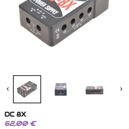


DC 8X
62,00 €