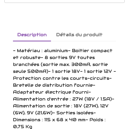
Description
Détails du produit
- Matériau : aluminium- Boitier compact
et robuste- 8 sorties 9V toutes
branchées (sortie max. 300mA, sortie
seule 500mA)- 1 sortie 18V- 1 sortie 12V -
Protection contre les courts-circuits-
Bretelle de distribution fournie-
Adaptateur électrique fourni-
Alimentation d'entrée : 27W (18V / 1.5A)-
Alimentation de sortie : 18V (27W), 12V
(6W), 9V (21,6W)- Sorties isolées-
Dimensions : 115 x 68 x 40 mm- Poids :
0,75 Kg